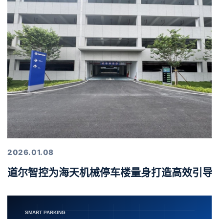
2026.01.08
道尔智控为海天机械停车楼量身打造高效引导