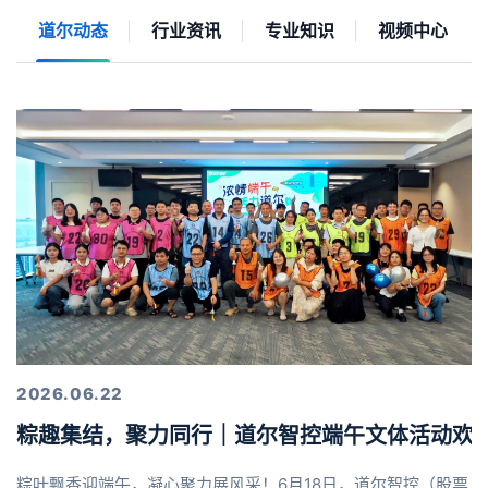
道尔动态
行业资讯
专业知识
视频中心
2026.06.22
粽趣集结，聚力同行｜道尔智控端午文体活动欢
粽叶飘香迎端午，凝心聚力展风采！6月18日，道尔智控（股票