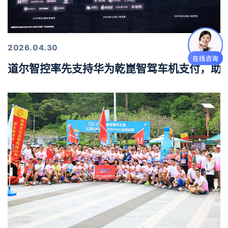
2026.04.30
道尔智控率先支持华为乾崑智驾车机支付，助力