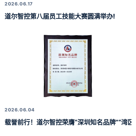
2026.06.17
道尔智控第八届员工技能大赛圆满举办!
2026.06.04
载誉前行！道尔智控荣膺“深圳知名品牌”“湾区