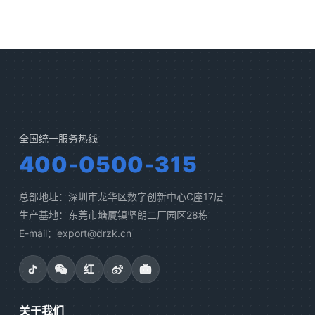
全国统一服务热线
400-0500-315
总部地址：深圳市龙华区数字创新中心C座17层
生产基地：东莞市塘厦镇坚朗二厂园区28栋
E-mail：export@drzk.cn
红
关于我们