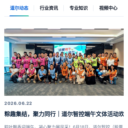
道尔动态
行业资讯
专业知识
视频中心
2026.06.22
粽趣集结，聚力同行｜道尔智控端午文体活动欢
粽叶飘香迎端午，凝心聚力展风采！6月18日，道尔智控（股票