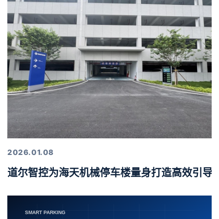
2026.01.08
道尔智控为海天机械停车楼量身打造高效引导