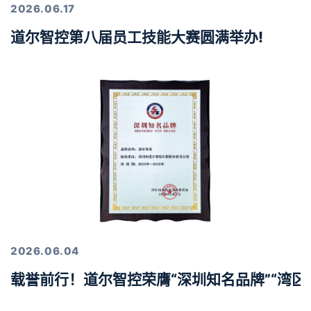
2026.06.17
道尔智控第八届员工技能大赛圆满举办!
2026.06.04
载誉前行！道尔智控荣膺“深圳知名品牌”“湾区