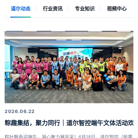
道尔动态
行业资讯
专业知识
视频中心
2026.06.22
粽趣集结，聚力同行｜道尔智控端午文体活动欢
粽叶飘香迎端午，凝心聚力展风采！6月18日，道尔智控（股票