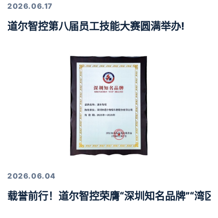
2026.06.17
道尔智控第八届员工技能大赛圆满举办!
2026.06.04
载誉前行！道尔智控荣膺“深圳知名品牌”“湾区