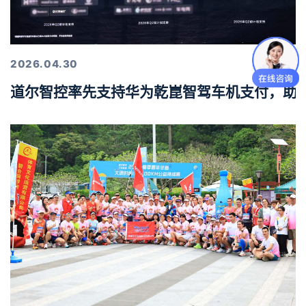
2026.04.30
道尔智控率先支持华为乾崑智驾车机支付，助力