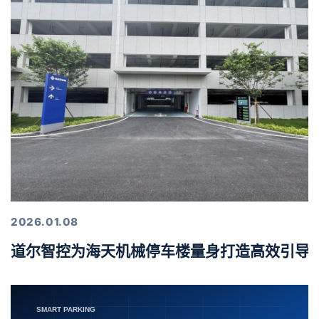
2026.01.08
道尔智控为海天机械停车楼量身打造高效引导