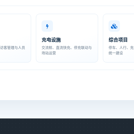
充电设施
综合项目
访客管理与人员
交流桩、直流快充、停充联动与
停车、人行、充
场站运营
统一建设