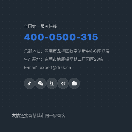
全国统一服务热线
400-0500-315
总部地址：深圳市龙华区数字创新中心C座17层
生产基地：东莞市塘厦镇坚朗二厂园区28栋
E-mail：export@drzk.cn
红
友情链接
智慧城市网
千家智客