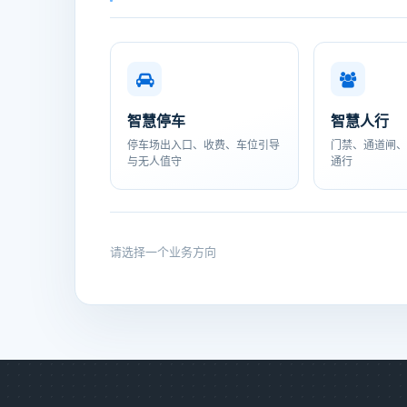
智慧停车
智慧人行
停车场出入口、收费、车位引导
门禁、通道闸、
与无人值守
通行
请选择一个业务方向