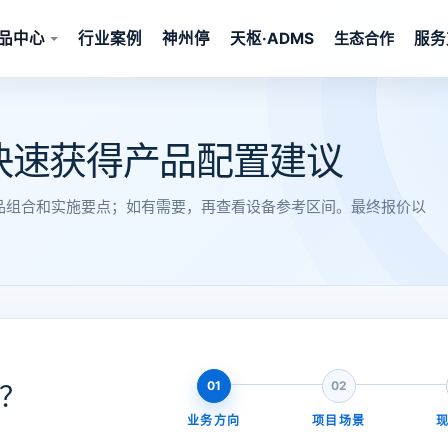
品中心
行业案例
神州停
天枢·ADMS
服务
快速获得产品配置建议
品组合和实施要点；如有需要，再查看设备参考区间。最终报价以
01
02
？
业务方向
项目场景
。