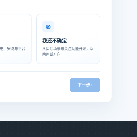
我还不确定
电、安防与平台
从实际场景与关注功能开始，帮
助判断方向
下一步