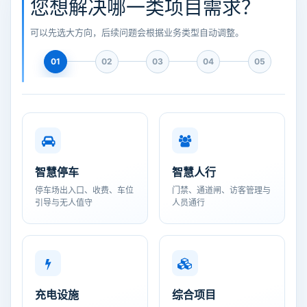
您想解决哪一类项目需求？
可以先选大方向，后续问题会根据业务类型自动调整。
01
02
03
04
05
智慧停车
智慧人行
停车场出入口、收费、车位
门禁、通道闸、访客管理与
引导与无人值守
人员通行
充电设施
综合项目