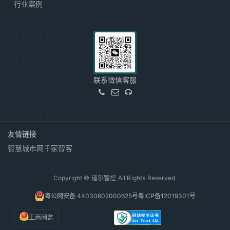
行业案例
联系微信客服
友情链接
智慧城市网
千家智客
Copyright © 道尔智控 All Rights Reserved.
粤公网安备 44030602000625号
粤ICP备12019301号
工商网监