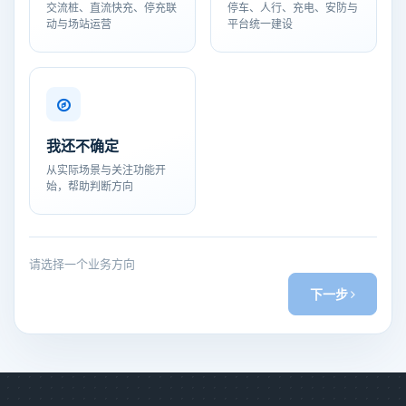
交流桩、直流快充、停充联
停车、人行、充电、安防与
动与场站运营
平台统一建设
我还不确定
从实际场景与关注功能开
始，帮助判断方向
请选择一个业务方向
下一步