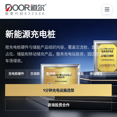
新能源充电桩
按充电桩硬件与储能产品组织内容，覆盖交流桩、直流桩、防
占位、储能和移动储充产品，服务充电站投资、园区配套与停
车场增收。
充电桩硬件
交流桩
直流桩
防占位
储能
移动储充
1分钟充电设施选型
咨询投资合作