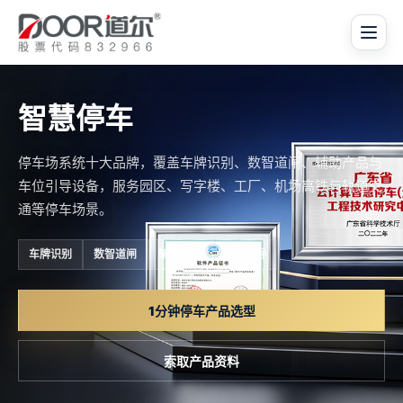
智慧停车
停车场系统十大品牌，覆盖车牌识别、数智道闸、辅助产品与
车位引导设备，服务园区、写字楼、工厂、机场高铁与轨道交
通等停车场景。
车牌识别
数智道闸
辅助产品
车位引导
1分钟停车产品选型
索取产品资料