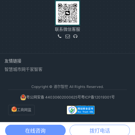
联系微信客服
友情链接
智慧城市网
千家智客
Copyright © 道尔智控 All Rights Reserved.
粤公网安备 44030602000625号
粤ICP备12019301号
工商网监
在线咨询
拨打电话
电话咨询
获取方案
渠道合作