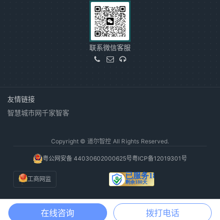
联系微信客服
友情链接
智慧城市网
千家智客
Copyright © 道尔智控 All Rights Reserved.
粤公网安备 44030602000625号
粤ICP备12019301号
工商网监
在线咨询
拨打电话
电话咨询
获取方案
渠道合作