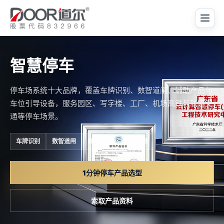
智慧停车
停车场系统十大品牌，覆盖车牌识别、数智道闸、辅助产品与
车位引导设备，服务园区、写字楼、工厂、机场高铁与轨道交
通等停车场景。
车牌识别
数智道闸
辅助产品
车位引导
1分钟停车产品选型
索取产品资料