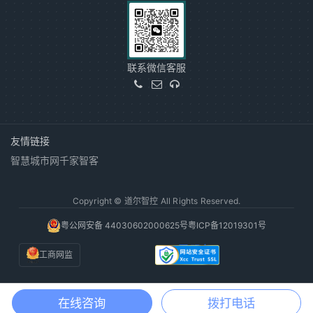
联系微信客服
友情链接
智慧城市网
千家智客
Copyright © 道尔智控 All Rights Reserved.
粤公网安备 44030602000625号
粤ICP备12019301号
工商网监
在线咨询
拨打电话
电话咨询
获取方案
渠道合作