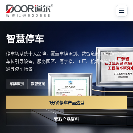
智慧停车
停车场系统十大品牌，覆盖车牌识别、数智道闸、辅助产品与
车位引导设备，服务园区、写字楼、工厂、机场高铁与轨道交
通等停车场景。
车牌识别
数智道闸
辅助产品
车位引导
1分钟停车产品选型
索取产品资料