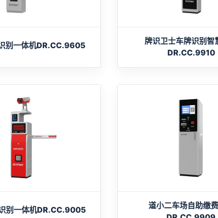
牌识卫士车牌识别智
别一体机DR.CC.9605
DR.CC.9910
道小二车场自助缴
别一体机DR.CC.9005
DR.CC.9909