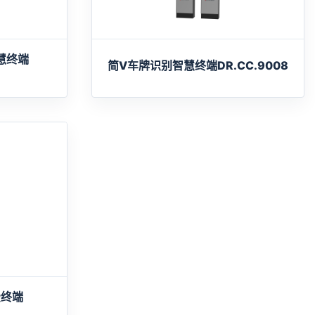
慧终端
简V车牌识别智慧终端DR.CC.9008
费终端