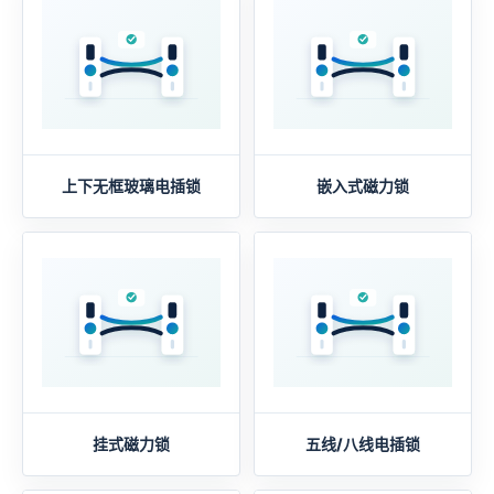
上下无框玻璃电插锁
嵌入式磁力锁
挂式磁力锁
五线/八线电插锁