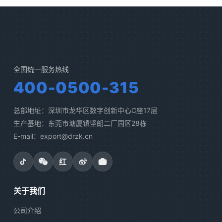
全国统一服务热线
400-0500-315
总部地址：深圳市龙华区数字创新中心C座17层
生产基地：东莞市塘厦镇坚朗二厂园区28栋
E-mail：export@drzk.cn
红
关于我们
公司介绍