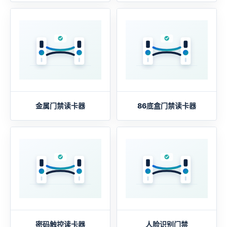
金属门禁读卡器
86底盒门禁读卡器
密码触控读卡器
人脸识别门禁