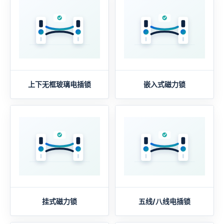
上下无框玻璃电插锁
嵌入式磁力锁
挂式磁力锁
五线/八线电插锁