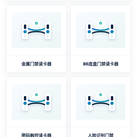
金属门禁读卡器
86底盒门禁读卡器
密码触控读卡器
人脸识别门禁