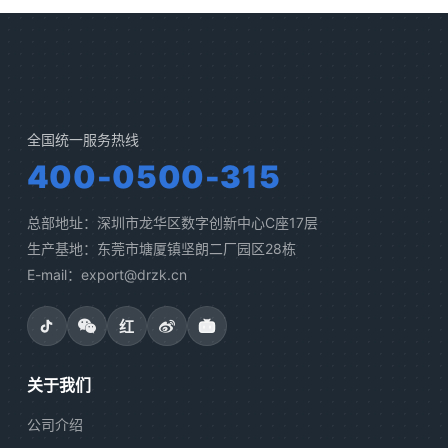
全国统一服务热线
400-0500-315
总部地址：深圳市龙华区数字创新中心C座17层
生产基地：东莞市塘厦镇坚朗二厂园区28栋
E-mail：export@drzk.cn
红
关于我们
公司介绍