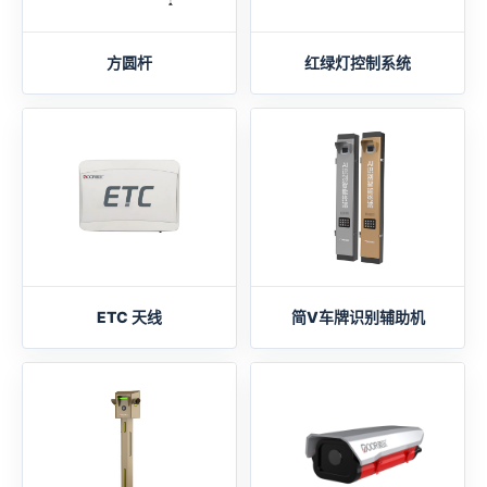
方圆杆
红绿灯控制系统
ETC 天线
简V车牌识别辅助机