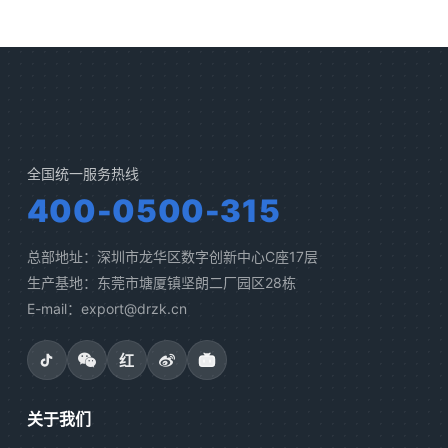
全国统一服务热线
400-0500-315
总部地址：深圳市龙华区数字创新中心C座17层
生产基地：东莞市塘厦镇坚朗二厂园区28栋
E-mail：export@drzk.cn
红
关于我们