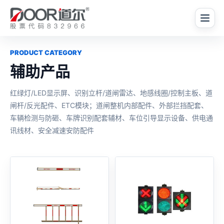
PRODUCT CATEGORY
辅助产品
红绿灯/LED显示屏、识别立杆/道闸雷达、地感线圈/控制主板、道
闸杆/反光配件、ETC模块；道闸整机内部配件、外部拦挡配套、
车辆检测与防砸、车牌识别配套辅材、车位引导显示设备、供电通
讯线材、安全减速安防配件