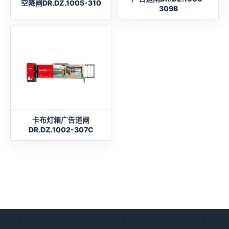
空降闸DR.DZ.1005-310
309B
卡布灯箱广告道闸
DR.DZ.1002-307C