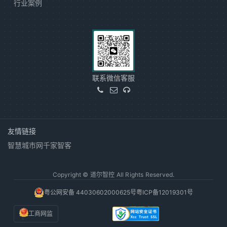
行业案例
联系微信客服
友情链接
智慧城市网
千家智客
Copyright © 道尔智控 All Rights Reserved.
粤公网安备 44030602000625号
粤ICP备12019301号
工商网监