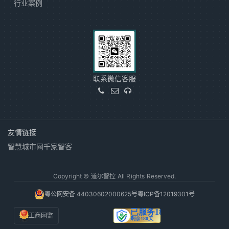
行业案例
联系微信客服
友情链接
智慧城市网
千家智客
Copyright © 道尔智控 All Rights Reserved.
粤公网安备 44030602000625号
粤ICP备12019301号
工商网监