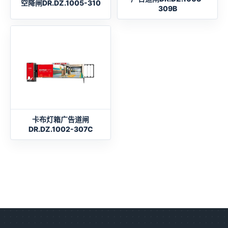
空降闸DR.DZ.1005-310
309B
卡布灯箱广告道闸
DR.DZ.1002-307C