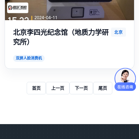
北京李四光纪念馆（地质力学研
北京
究所）
双屏人脸消费机
首页
上一页
下一页
尾页