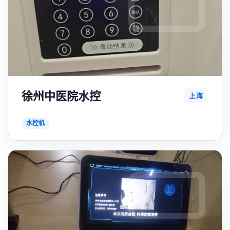
徐州中医院水控
上海
水控机