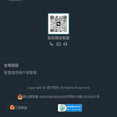
联系微信客服
友情链接
智慧城市网
千家智客
Copyright © 道尔智控 All Rights Reserved.
粤公网安备 44030602000625号
粤ICP备12019301号
工商网监