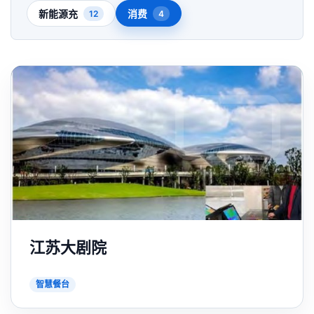
新能源充
消费
12
4
江苏大剧院
智慧餐台