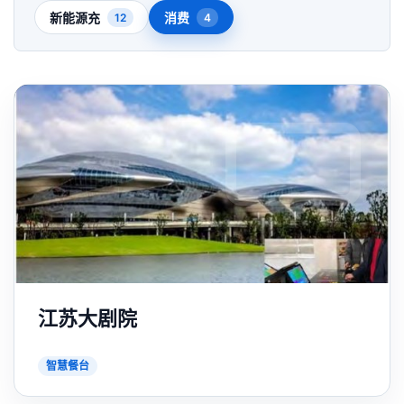
新能源充
消费
12
4
江苏大剧院
智慧餐台