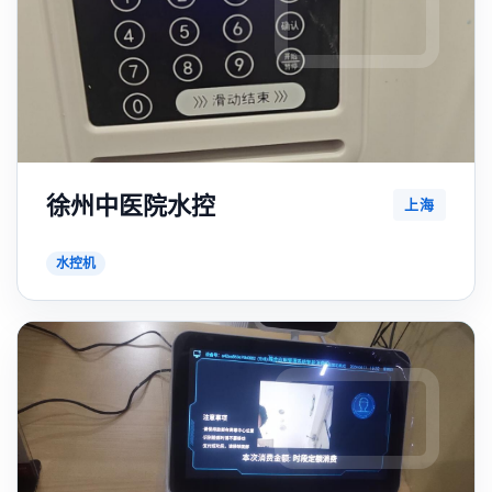
徐州中医院水控
上海
水控机