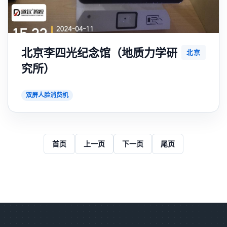
北京李四光纪念馆（地质力学研
北京
究所）
双屏人脸消费机
首页
上一页
下一页
尾页