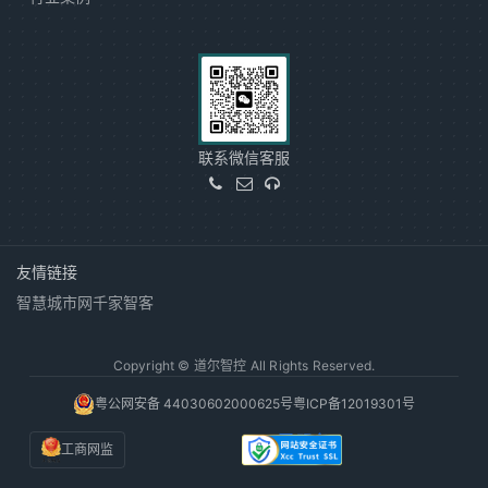
联系微信客服
友情链接
智慧城市网
千家智客
Copyright © 道尔智控 All Rights Reserved.
粤公网安备 44030602000625号
粤ICP备12019301号
工商网监