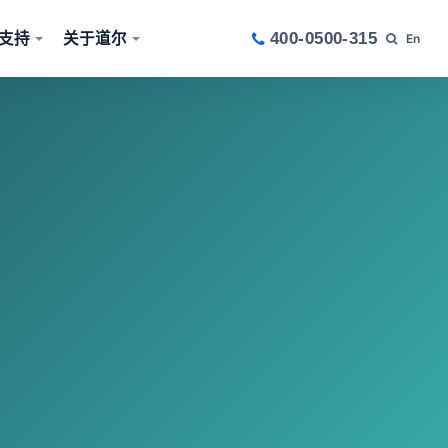
支持
关于道尔
400-0500-315
En