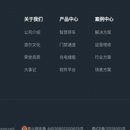
关于我们
产品中心
案例中心
公司介绍
智慧停车
解决方案
道尔文化
门禁通道
运营增收
荣誉资质
充电储能
行业方案
大事记
软件平台
场景方案
粤公网安备 44030602000625号
粤ICP备12019301号
eserved.