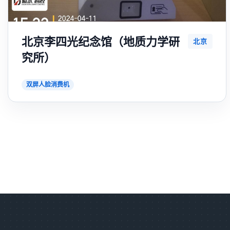
北京李四光纪念馆（地质力学研
北京
究所）
双屏人脸消费机