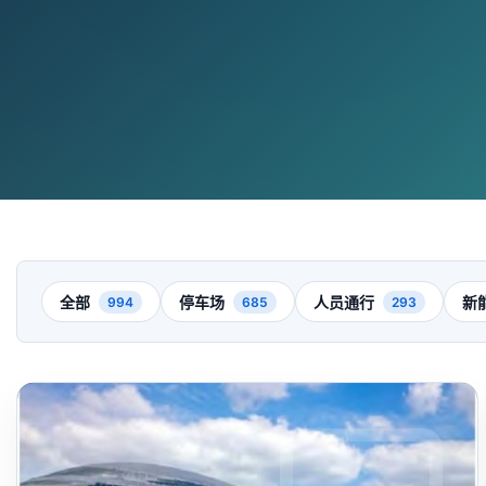
全部
停车场
人员通行
新
994
685
293