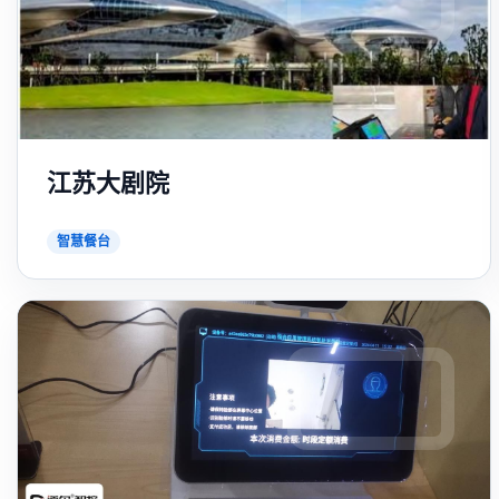
江苏大剧院
智慧餐台