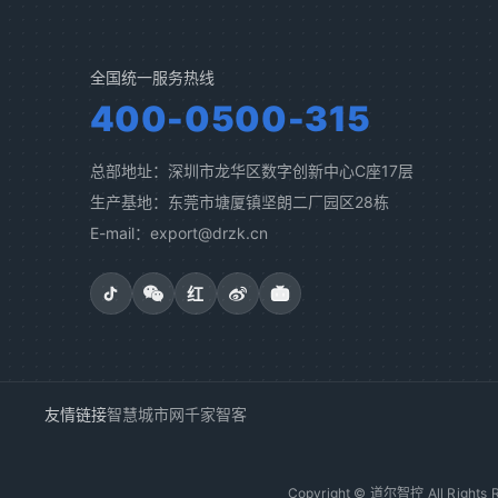
全国统一服务热线
400-0500-315
总部地址：深圳市龙华区数字创新中心C座17层
生产基地：东莞市塘厦镇坚朗二厂园区28栋
E-mail：export@drzk.cn
红
友情链接
智慧城市网
千家智客
Copyright © 道尔智控 All Rights R