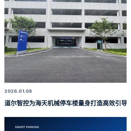
2026.01.08
道尔智控为海天机械停车楼量身打造高效引导