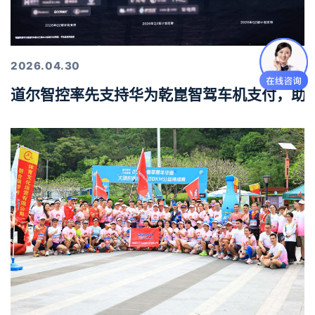
2026.04.30
道尔智控率先支持华为乾崑智驾车机支付，助力