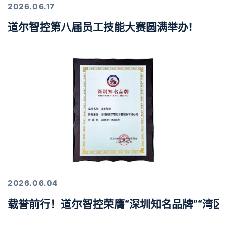
2026.06.17
道尔智控第八届员工技能大赛圆满举办!
2026.06.04
载誉前行！道尔智控荣膺“深圳知名品牌”“湾区