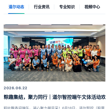
道尔动态
行业资讯
专业知识
视频中心
2026.06.22
粽趣集结，聚力同行｜道尔智控端午文体活动欢
粽叶飘香迎端午，凝心聚力展风采！6月18日，道尔智控（股票