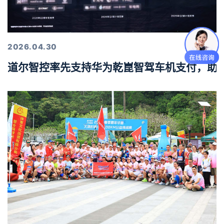
2026.04.30
道尔智控率先支持华为乾崑智驾车机支付，助力