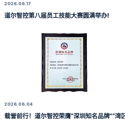
2026.06.17
道尔智控第八届员工技能大赛圆满举办!
2026.06.04
载誉前行！道尔智控荣膺“深圳知名品牌”“湾区