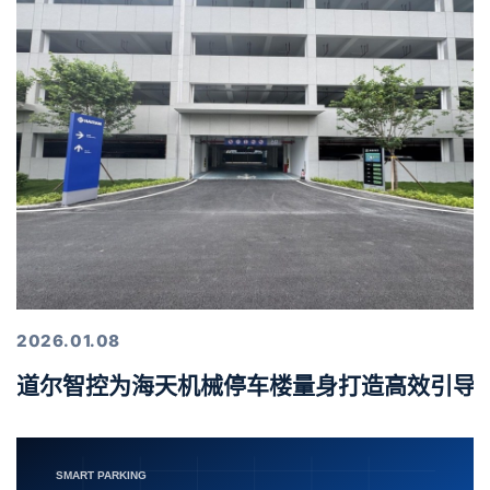
2026.01.08
道尔智控为海天机械停车楼量身打造高效引导