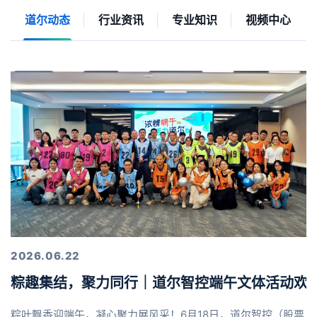
道尔动态
行业资讯
专业知识
视频中心
2026.06.22
粽趣集结，聚力同行｜道尔智控端午文体活动欢
粽叶飘香迎端午，凝心聚力展风采！6月18日，道尔智控（股票