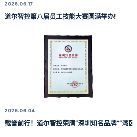
2026.06.17
道尔智控第八届员工技能大赛圆满举办!
2026.06.04
载誉前行！道尔智控荣膺“深圳知名品牌”“湾区