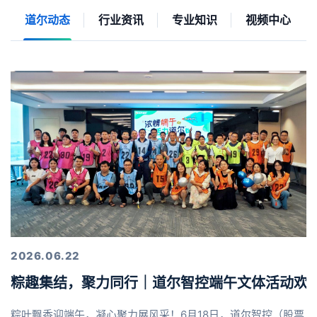
道尔动态
行业资讯
专业知识
视频中心
2026.06.22
粽趣集结，聚力同行｜道尔智控端午文体活动欢
粽叶飘香迎端午，凝心聚力展风采！6月18日，道尔智控（股票