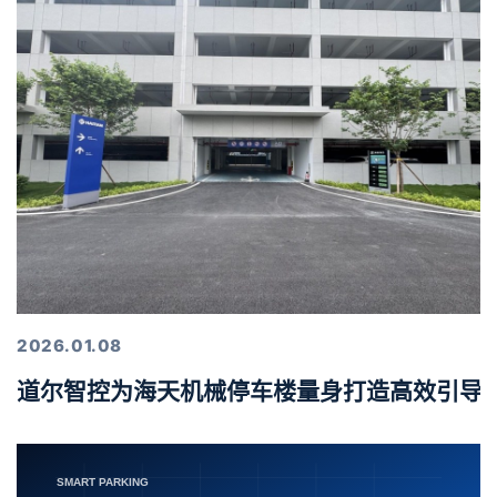
2026.01.08
道尔智控为海天机械停车楼量身打造高效引导