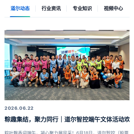
道尔动态
行业资讯
专业知识
视频中心
2026.06.22
粽趣集结，聚力同行｜道尔智控端午文体活动欢
粽叶飘香迎端午，凝心聚力展风采！6月18日，道尔智控（股票