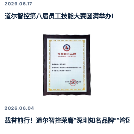
2026.06.17
道尔智控第八届员工技能大赛圆满举办!
2026.06.04
载誉前行！道尔智控荣膺“深圳知名品牌”“湾区