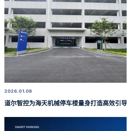
2026.01.08
道尔智控为海天机械停车楼量身打造高效引导