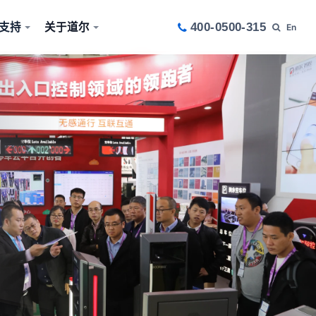
支持
关于道尔
400-0500-315
En