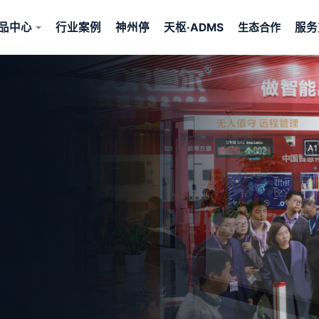
品中心
行业案例
神州停
天枢·ADMS
服务