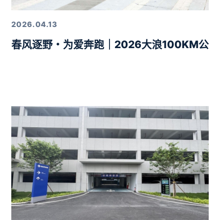
2026.04.13
春风逐野・为爱奔跑｜2026大浪100KM公
力10分钟智驾生活圈落地