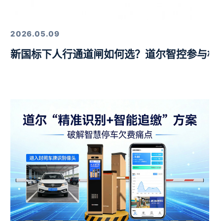
定，以硬核技术筑牢行业标杆
2026.05.09
新国标下人行通道闸如何选？道尔智控参与标