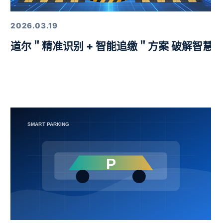
2026.03.19
益挑战赛圆满举行
道尔＂精准识别 + 智能追缴＂方案 破解智慧