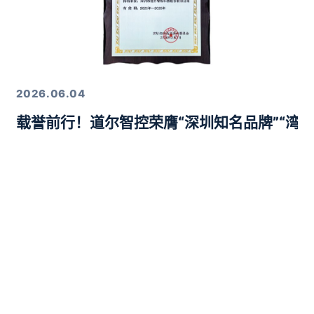
2026.06.04
载誉前行！道尔智控荣膺“深圳知名品牌”“湾