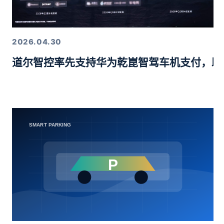
2026.04.30
道尔智控率先支持华为乾崑智驾车机支付，助