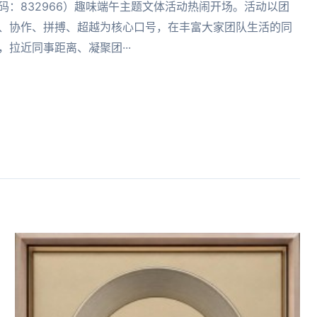
码：832966）趣味端午主题文体活动热闹开场。活动以团
、协作、拼搏、超越为核心口号，在丰富大家团队生活的同
，拉近同事距离、凝聚团···