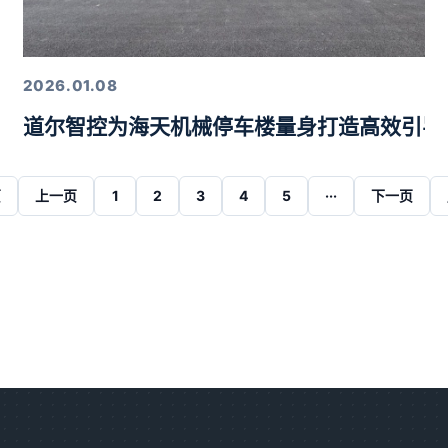
2026.01.08
道尔智控为海天机械停车楼量身打造高效引导
页
上一页
1
2
3
4
5
···
下一页