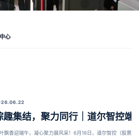
中心
026.06.22
粽趣集结，聚力同行｜道尔智控端
叶飘香迎端午，凝心聚力展风采！6月18日，道尔智控（股票