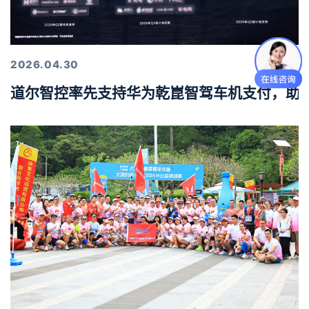
2026.04.30
道尔智控率先支持华为乾崑智驾车机支付，助力