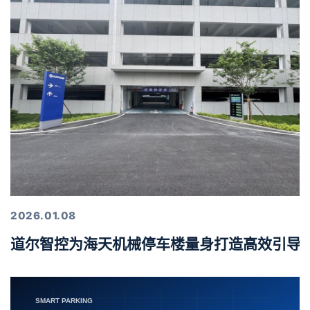
2026.01.08
道尔智控为海天机械停车楼量身打造高效引导