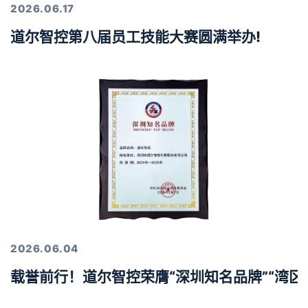
2026.06.17
道尔智控第八届员工技能大赛圆满举办!
2026.06.04
载誉前行！道尔智控荣膺“深圳知名品牌”“湾区