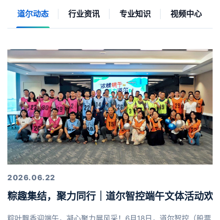
道尔动态
行业资讯
专业知识
视频中心
2026.06.22
粽趣集结，聚力同行｜道尔智控端午文体活动欢
粽叶飘香迎端午，凝心聚力展风采！6月18日，道尔智控（股票