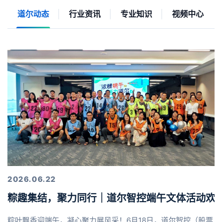
道尔动态
行业资讯
专业知识
视频中心
2026.06.22
粽趣集结，聚力同行｜道尔智控端午文体活动欢
粽叶飘香迎端午，凝心聚力展风采！6月18日，道尔智控（股票