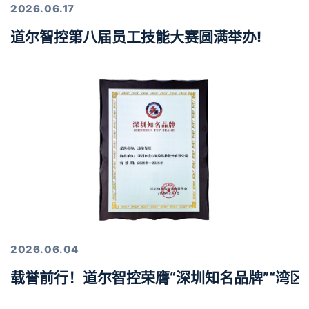
2026.06.17
道尔智控第八届员工技能大赛圆满举办!
2026.06.04
载誉前行！道尔智控荣膺“深圳知名品牌”“湾区