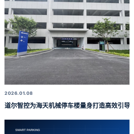
2026.01.08
道尔智控为海天机械停车楼量身打造高效引导