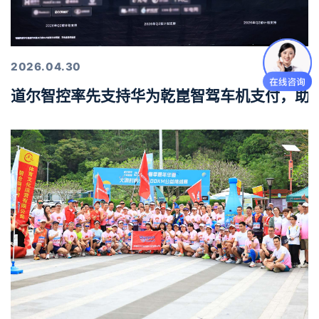
2026.04.30
道尔智控率先支持华为乾崑智驾车机支付，助力