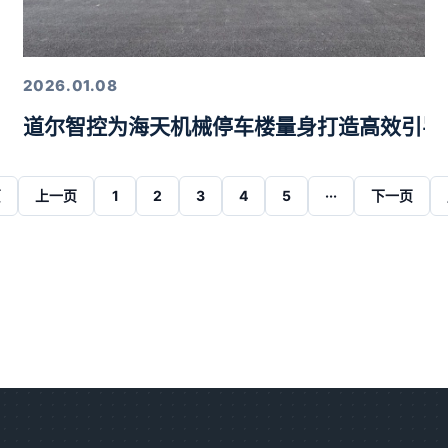
2026.01.08
道尔智控为海天机械停车楼量身打造高效引导
页
上一页
1
2
3
4
5
···
下一页