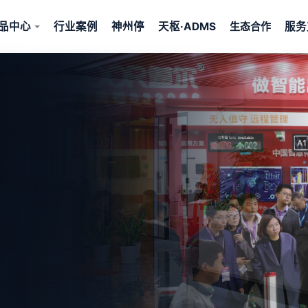
品中心
行业案例
神州停
天枢·ADMS
服务