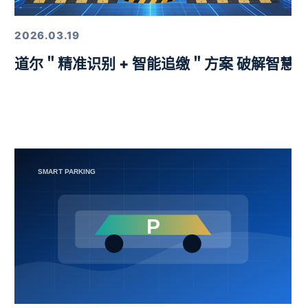
2026.03.19
益挑战赛圆满举行
道尔＂精准识别 + 智能追缴＂方案 破解智慧