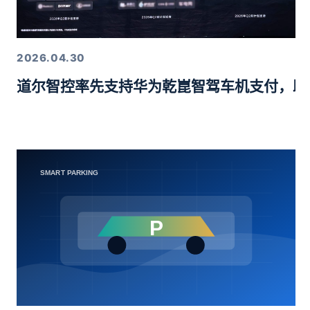
2026.04.30
道尔智控率先支持华为乾崑智驾车机支付，助