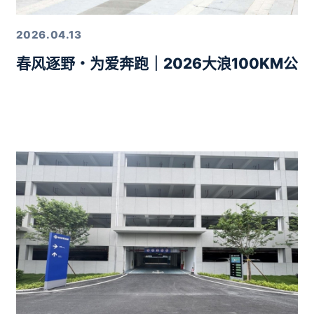
2026.04.13
春风逐野・为爱奔跑｜2026大浪100KM公
力10分钟智驾生活圈落地