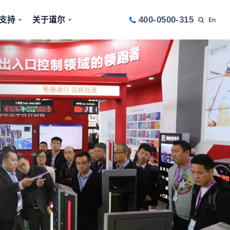
支持
关于道尔
400-0500-315
En