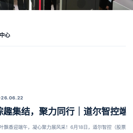
中心
026.06.22
粽趣集结，聚力同行｜道尔智控端
叶飘香迎端午，凝心聚力展风采！6月18日，道尔智控（股票