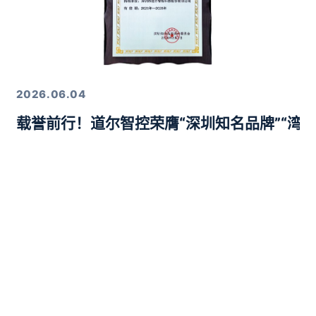
2026.06.04
载誉前行！道尔智控荣膺“深圳知名品牌”“湾