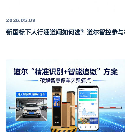
定，以硬核技术筑牢行业标杆
2026.05.09
新国标下人行通道闸如何选？道尔智控参与标