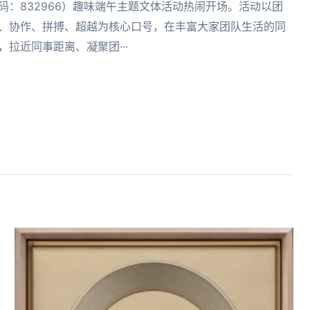
码：832966）趣味端午主题文体活动热闹开场。活动以团
、协作、拼搏、超越为核心口号，在丰富大家团队生活的同
，拉近同事距离、凝聚团···