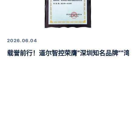
2026.06.04
载誉前行！道尔智控荣膺“深圳知名品牌”“湾