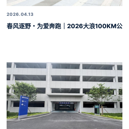
2026.04.13
春风逐野・为爱奔跑｜2026大浪100KM公
力10分钟智驾生活圈落地