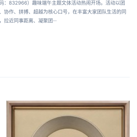
码：832966）趣味端午主题文体活动热闹开场。活动以团
、协作、拼搏、超越为核心口号，在丰富大家团队生活的同
，拉近同事距离、凝聚团···