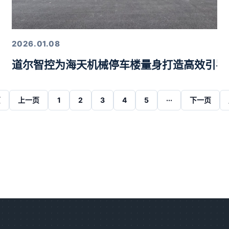
2026.01.08
道尔智控为海天机械停车楼量身打造高效引导
页
上一页
1
2
3
4
5
···
下一页