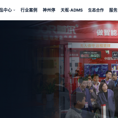
品中心
行业案例
神州停
天枢·ADMS
服务