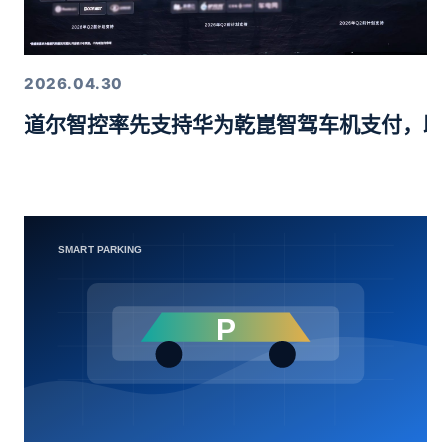
2026.04.30
道尔智控率先支持华为乾崑智驾车机支付，助