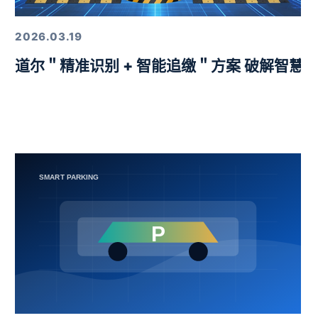
2026.03.19
益挑战赛圆满举行
道尔＂精准识别 + 智能追缴＂方案 破解智慧