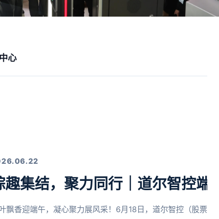
中心
026.06.22
粽趣集结，聚力同行｜道尔智控端
叶飘香迎端午，凝心聚力展风采！6月18日，道尔智控（股票