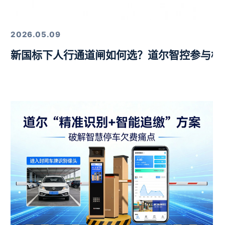
定，以硬核技术筑牢行业标杆
2026.05.09
新国标下人行通道闸如何选？道尔智控参与标