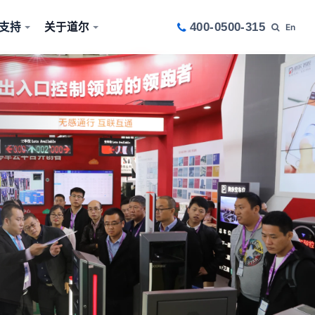
支持
关于道尔
400-0500-315
En