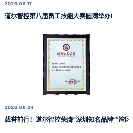
2026.06.17
道尔智控第八届员工技能大赛圆满举办!
2026.06.04
载誉前行！道尔智控荣膺“深圳知名品牌”“湾区