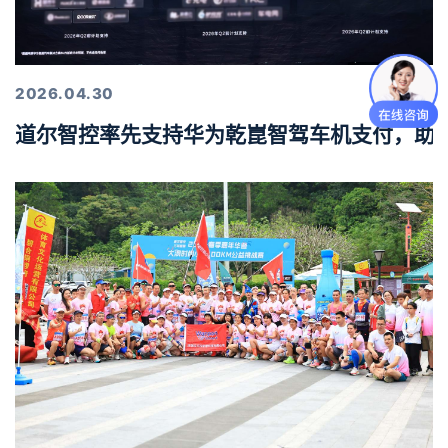
2026.04.30
道尔智控率先支持华为乾崑智驾车机支付，助力