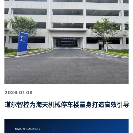
2026.01.08
道尔智控为海天机械停车楼量身打造高效引导