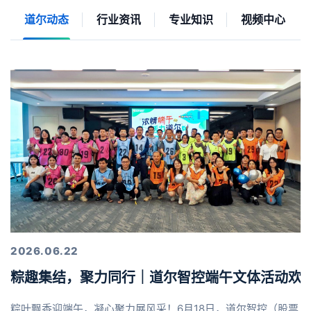
道尔动态
行业资讯
专业知识
视频中心
2026.06.22
粽趣集结，聚力同行｜道尔智控端午文体活动欢
粽叶飘香迎端午，凝心聚力展风采！6月18日，道尔智控（股票