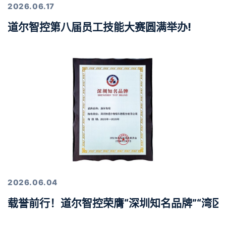
2026.06.17
道尔智控第八届员工技能大赛圆满举办!
2026.06.04
载誉前行！道尔智控荣膺“深圳知名品牌”“湾区