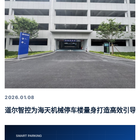
2026.01.08
道尔智控为海天机械停车楼量身打造高效引导