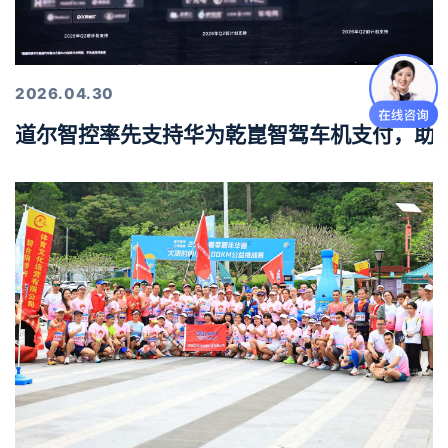
2026.04.30
道尔智控率先支持华为乾崑智驾车机支付，助力