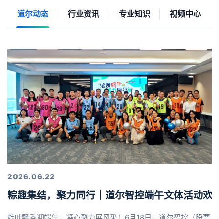
道尔动态
行业资讯
专业知识
视频中心
2026.06.22
粽趣集结，聚力同行｜道尔智控端午文体活动欢
粽叶飘香迎端午，凝心聚力展风采！6月18日，道尔智控（股票