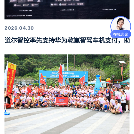
2026.04.30
道尔智控率先支持华为乾崑智驾车机支付，助力