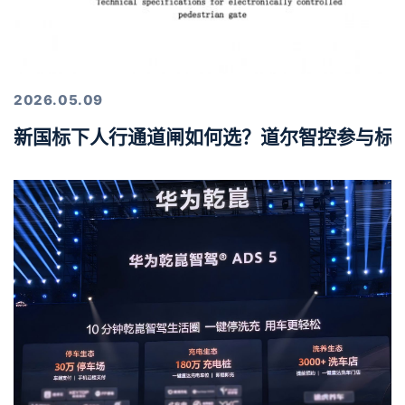
2026.05.09
新国标下人行通道闸如何选？道尔智控参与标