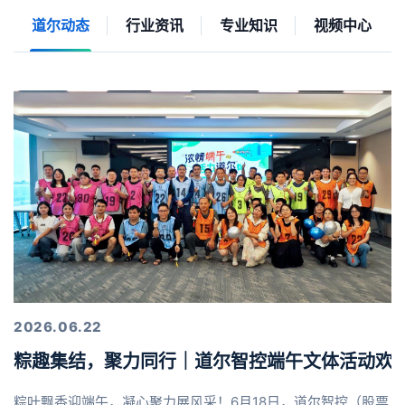
道尔动态
行业资讯
专业知识
视频中心
2026.06.22
粽趣集结，聚力同行｜道尔智控端午文体活动欢
粽叶飘香迎端午，凝心聚力展风采！6月18日，道尔智控（股票