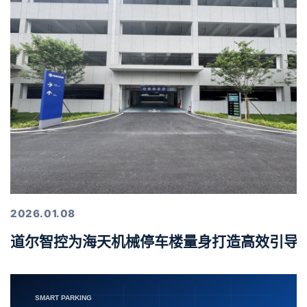
2026.01.08
道尔智控为海天机械停车楼量身打造高效引导