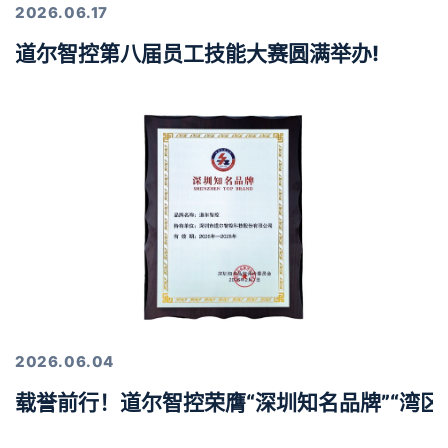
2026.06.17
道尔智控第八届员工技能大赛圆满举办!
2026.06.04
载誉前行！道尔智控荣膺“深圳知名品牌”“湾区