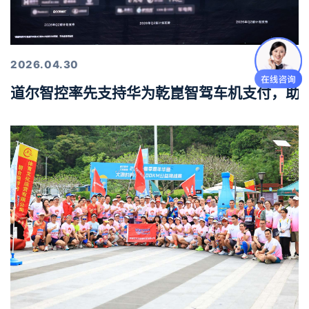
2026.04.30
道尔智控率先支持华为乾崑智驾车机支付，助力