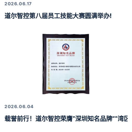
2026.06.17
道尔智控第八届员工技能大赛圆满举办!
2026.06.04
载誉前行！道尔智控荣膺“深圳知名品牌”“湾区