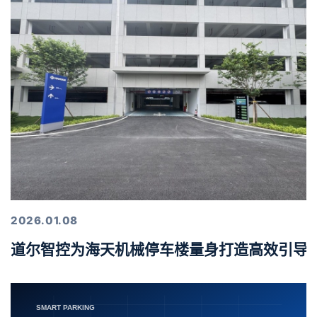
2026.01.08
道尔智控为海天机械停车楼量身打造高效引导