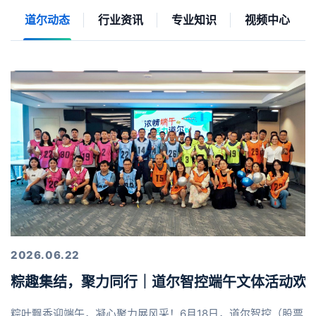
道尔动态
行业资讯
专业知识
视频中心
2026.06.22
粽趣集结，聚力同行｜道尔智控端午文体活动欢
粽叶飘香迎端午，凝心聚力展风采！6月18日，道尔智控（股票