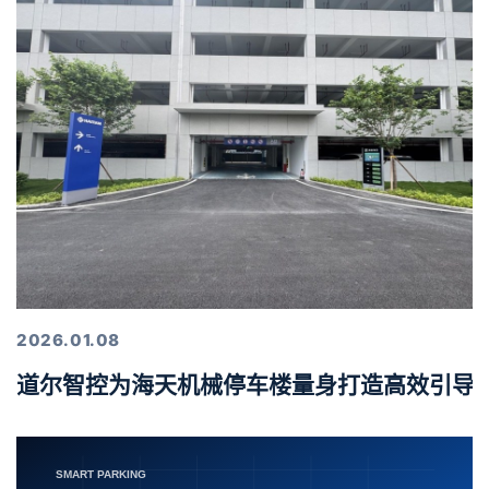
2026.01.08
道尔智控为海天机械停车楼量身打造高效引导