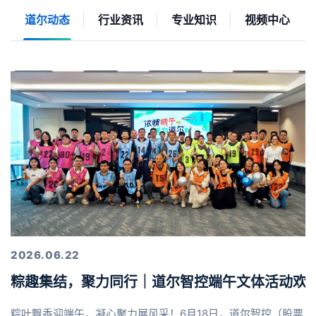
道尔动态
行业资讯
专业知识
视频中心
2026.06.22
粽趣集结，聚力同行｜道尔智控端午文体活动欢
粽叶飘香迎端午，凝心聚力展风采！6月18日，道尔智控（股票