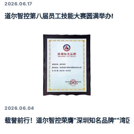
2026.06.17
道尔智控第八届员工技能大赛圆满举办!
2026.06.04
载誉前行！道尔智控荣膺“深圳知名品牌”“湾区