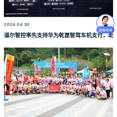
2026.04.30
道尔智控率先支持华为乾崑智驾车机支付，助力