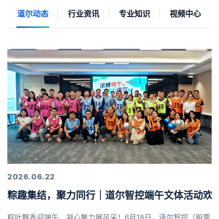
道尔动态
行业资讯
专业知识
视频中心
2026.06.22
粽趣集结，聚力同行｜道尔智控端午文体活动欢
粽叶飘香迎端午，凝心聚力展风采！6月18日，道尔智控（股票