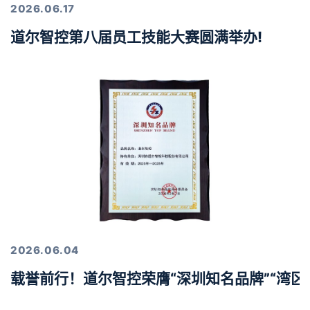
2026.06.17
道尔智控第八届员工技能大赛圆满举办!
2026.06.04
载誉前行！道尔智控荣膺“深圳知名品牌”“湾区