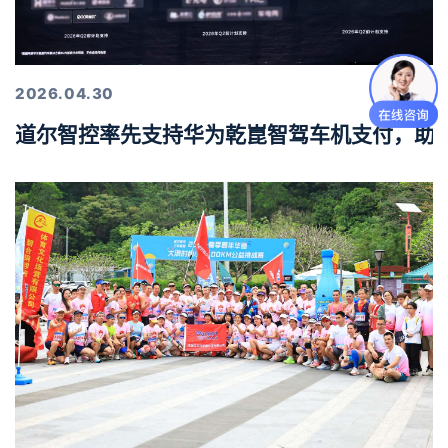
2026.04.30
道尔智控率先支持华为乾崑智驾车机支付，助力