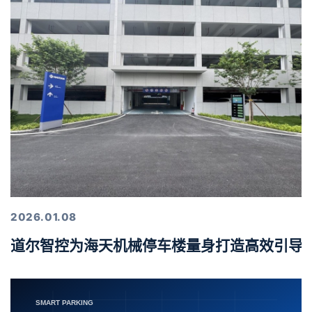
2026.01.08
道尔智控为海天机械停车楼量身打造高效引导