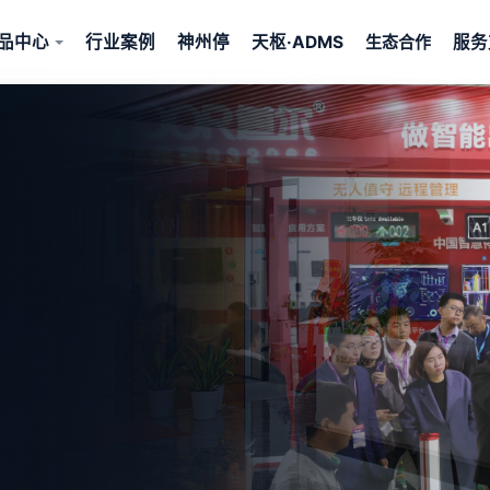
品中心
行业案例
神州停
天枢·ADMS
服务