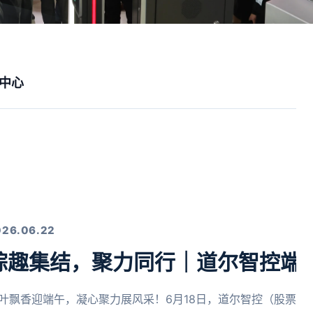
中心
026.06.22
粽趣集结，聚力同行｜道尔智控端
叶飘香迎端午，凝心聚力展风采！6月18日，道尔智控（股票