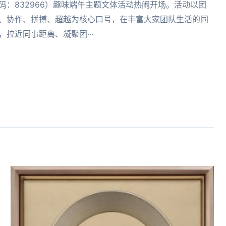
码：832966）趣味端午主题文体活动热闹开场。活动以团
、协作、拼搏、超越为核心口号，在丰富大家团队生活的同
，拉近同事距离、凝聚团···