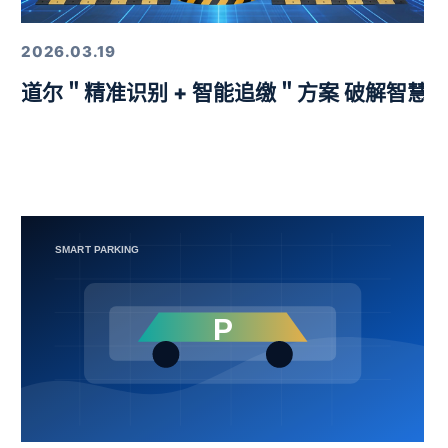
2026.03.19
益挑战赛圆满举行
道尔＂精准识别 + 智能追缴＂方案 破解智慧