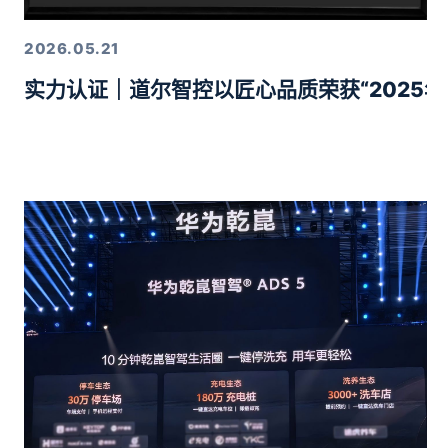
2026.05.21
实力认证｜道尔智控以匠心品质荣获“2025