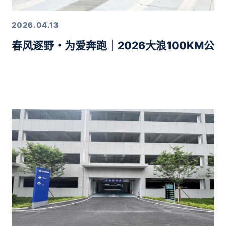
2026.04.13
春风逐野・为爱奔跑｜2026大浪100KM公
力10分钟智驾生活圈落地