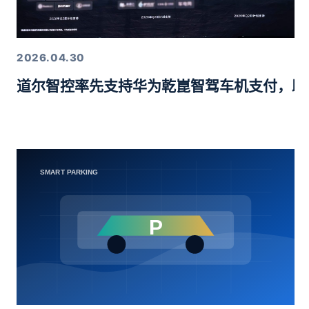
2026.04.30
道尔智控率先支持华为乾崑智驾车机支付，助