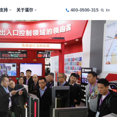
支持
关于道尔
400-0500-315
En