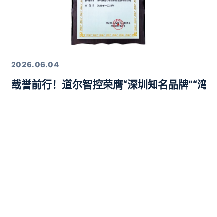
2026.06.04
载誉前行！道尔智控荣膺“深圳知名品牌”“湾