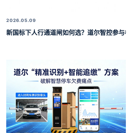
定，以硬核技术筑牢行业标杆
2026.05.09
新国标下人行通道闸如何选？道尔智控参与标