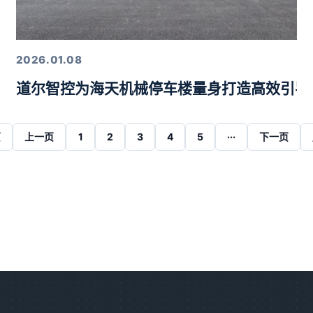
2026.01.08
道尔智控为海天机械停车楼量身打造高效引导
页
上一页
1
2
3
4
5
···
下一页