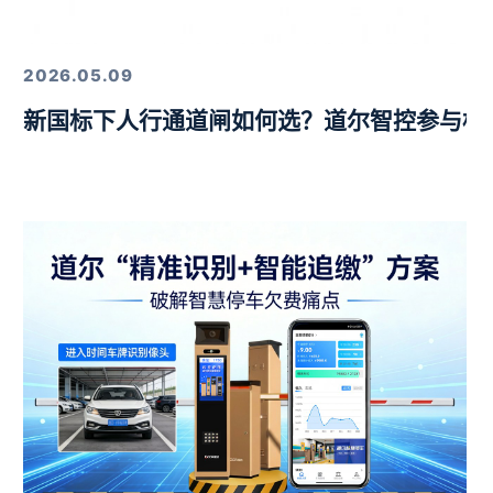
定，以硬核技术筑牢行业标杆
2026.05.09
新国标下人行通道闸如何选？道尔智控参与标