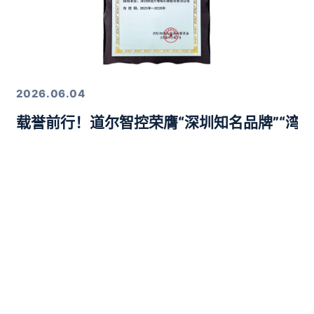
2026.06.04
载誉前行！道尔智控荣膺“深圳知名品牌”“湾