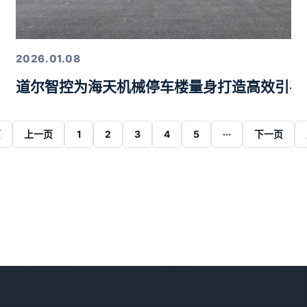
2026.01.08
道尔智控为海天机械停车楼量身打造高效引导
页
上一页
1
2
3
4
5
···
下一页