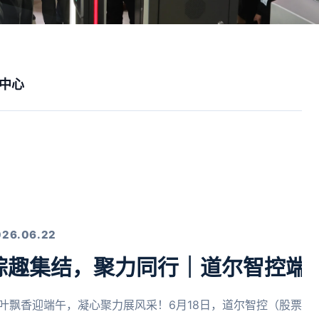
中心
026.06.22
粽趣集结，聚力同行｜道尔智控端
叶飘香迎端午，凝心聚力展风采！6月18日，道尔智控（股票