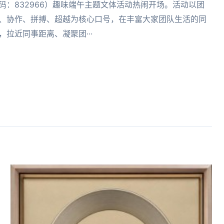
码：832966）趣味端午主题文体活动热闹开场。活动以团
、协作、拼搏、超越为核心口号，在丰富大家团队生活的同
，拉近同事距离、凝聚团···