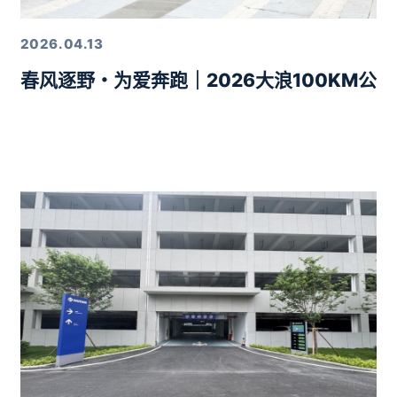
2026.04.13
春风逐野・为爱奔跑｜2026大浪100KM公
力10分钟智驾生活圈落地