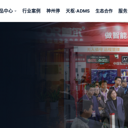
品中心
行业案例
神州停
天枢·ADMS
服务