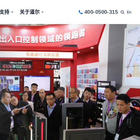
支持
关于道尔
400-0500-315
En