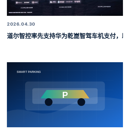
2026.04.30
道尔智控率先支持华为乾崑智驾车机支付，助