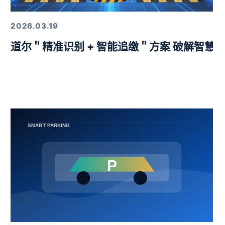
2026.03.19
益挑战赛圆满举行
道尔＂精准识别 + 智能追缴＂方案 破解智慧