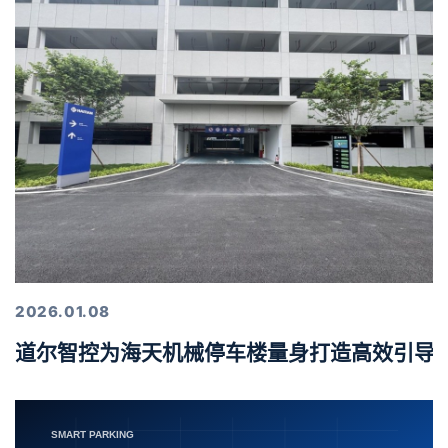
2026.01.08
道尔智控为海天机械停车楼量身打造高效引导