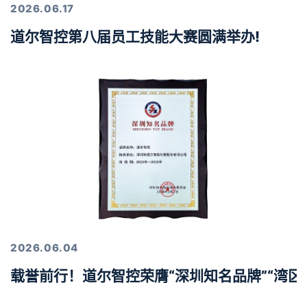
2026.06.17
道尔智控第八届员工技能大赛圆满举办!
2026.06.04
载誉前行！道尔智控荣膺“深圳知名品牌”“湾区