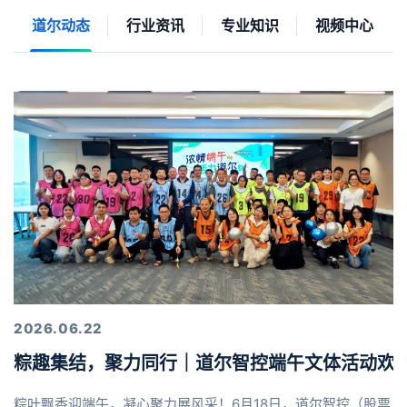
道尔动态
行业资讯
专业知识
视频中心
2026.06.22
粽趣集结，聚力同行｜道尔智控端午文体活动欢
粽叶飘香迎端午，凝心聚力展风采！6月18日，道尔智控（股票