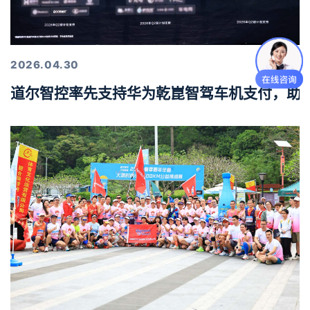
2026.04.30
道尔智控率先支持华为乾崑智驾车机支付，助力