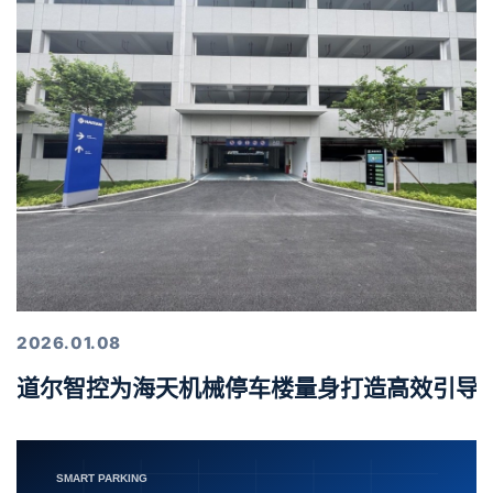
2026.01.08
道尔智控为海天机械停车楼量身打造高效引导