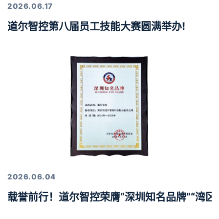
2026.06.17
道尔智控第八届员工技能大赛圆满举办!
2026.06.04
载誉前行！道尔智控荣膺“深圳知名品牌”“湾区