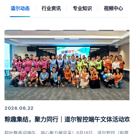
道尔动态
行业资讯
专业知识
视频中心
2026.06.22
粽趣集结，聚力同行｜道尔智控端午文体活动欢
粽叶飘香迎端午，凝心聚力展风采！6月18日，道尔智控（股票