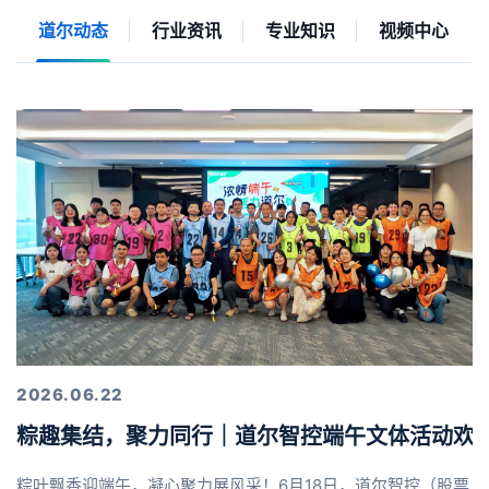
道尔动态
行业资讯
专业知识
视频中心
2026.06.22
粽趣集结，聚力同行｜道尔智控端午文体活动欢
粽叶飘香迎端午，凝心聚力展风采！6月18日，道尔智控（股票