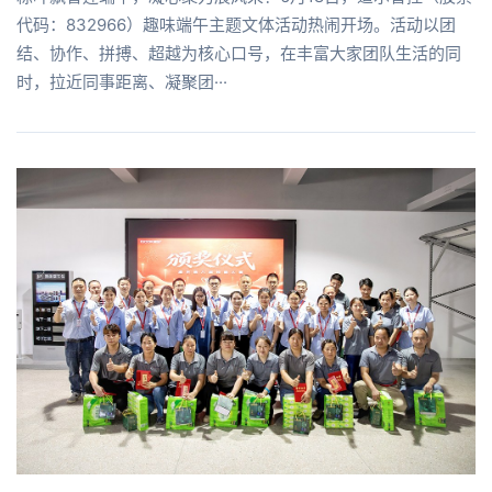
代码：832966）趣味端午主题文体活动热闹开场。活动以团
结、协作、拼搏、超越为核心口号，在丰富大家团队生活的同
时，拉近同事距离、凝聚团···