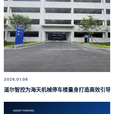
2026.01.08
道尔智控为海天机械停车楼量身打造高效引导