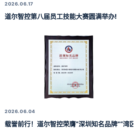
2026.06.17
道尔智控第八届员工技能大赛圆满举办!
2026.06.04
载誉前行！道尔智控荣膺“深圳知名品牌”“湾区