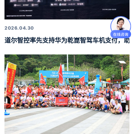
2026.04.30
道尔智控率先支持华为乾崑智驾车机支付，助力