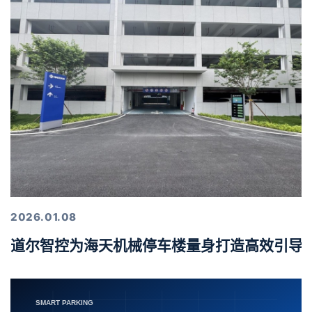
2026.01.08
道尔智控为海天机械停车楼量身打造高效引导