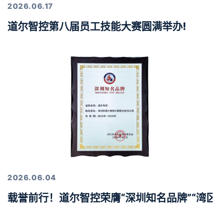
2026.06.17
道尔智控第八届员工技能大赛圆满举办!
2026.06.04
载誉前行！道尔智控荣膺“深圳知名品牌”“湾区