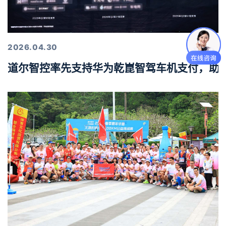
2026.04.30
道尔智控率先支持华为乾崑智驾车机支付，助力