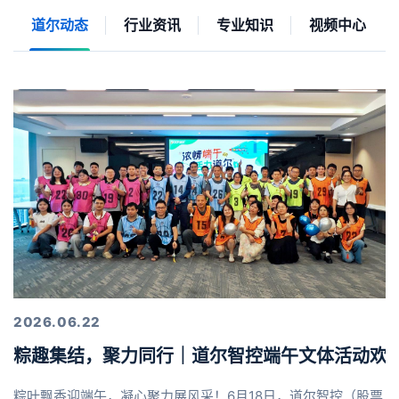
道尔动态
行业资讯
专业知识
视频中心
2026.06.22
粽趣集结，聚力同行｜道尔智控端午文体活动欢
粽叶飘香迎端午，凝心聚力展风采！6月18日，道尔智控（股票