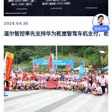
2026.04.30
道尔智控率先支持华为乾崑智驾车机支付，助力