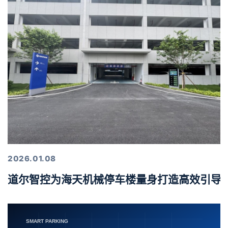
2026.01.08
道尔智控为海天机械停车楼量身打造高效引导