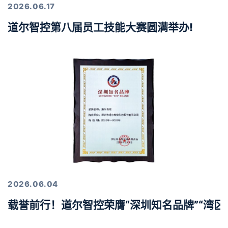
2026.06.17
道尔智控第八届员工技能大赛圆满举办!
2026.06.04
载誉前行！道尔智控荣膺“深圳知名品牌”“湾区