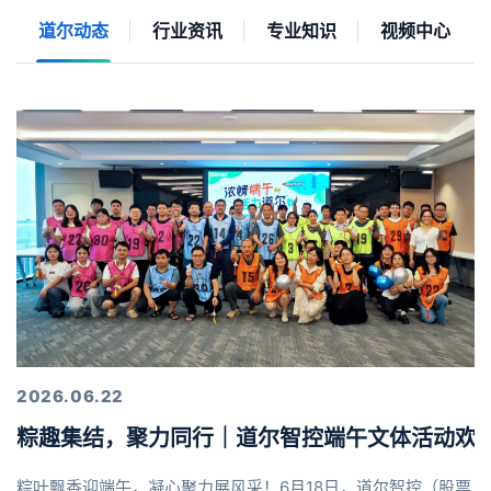
道尔动态
行业资讯
专业知识
视频中心
2026.06.22
粽趣集结，聚力同行｜道尔智控端午文体活动欢
粽叶飘香迎端午，凝心聚力展风采！6月18日，道尔智控（股票