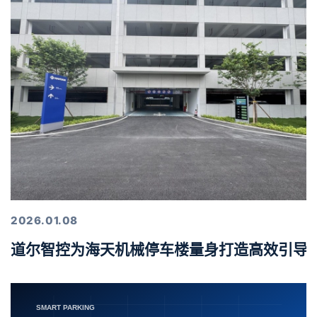
2026.01.08
道尔智控为海天机械停车楼量身打造高效引导