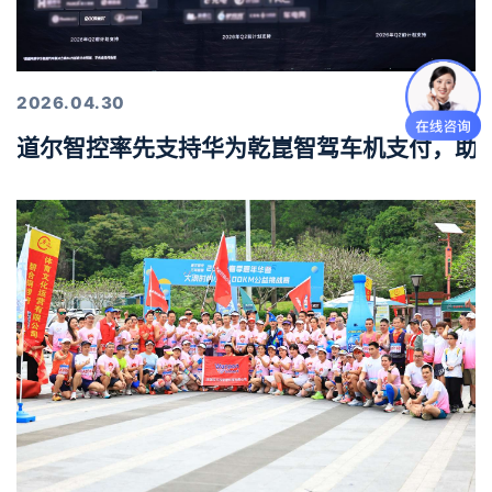
2026.04.30
道尔智控率先支持华为乾崑智驾车机支付，助力