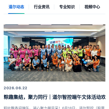
道尔动态
行业资讯
专业知识
视频中心
2026.06.22
粽趣集结，聚力同行｜道尔智控端午文体活动欢
粽叶飘香迎端午，凝心聚力展风采！6月18日，道尔智控（股票