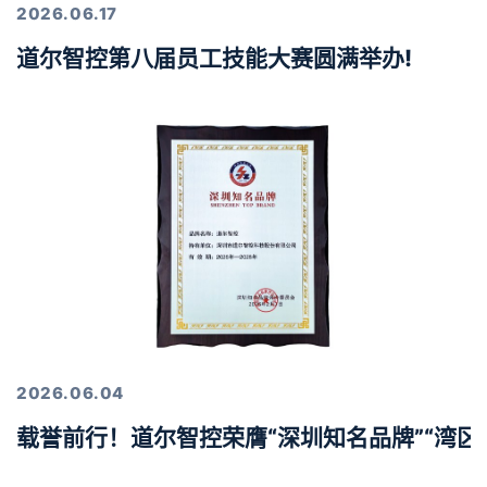
2026.06.17
道尔智控第八届员工技能大赛圆满举办!
2026.06.04
载誉前行！道尔智控荣膺“深圳知名品牌”“湾区