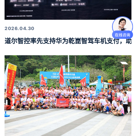
2026.04.30
道尔智控率先支持华为乾崑智驾车机支付，助力