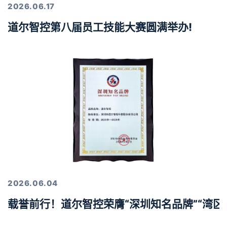
2026.06.17
道尔智控第八届员工技能大赛圆满举办!
2026.06.04
载誉前行！道尔智控荣膺“深圳知名品牌”“湾区