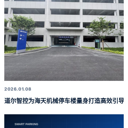
2026.01.08
道尔智控为海天机械停车楼量身打造高效引导