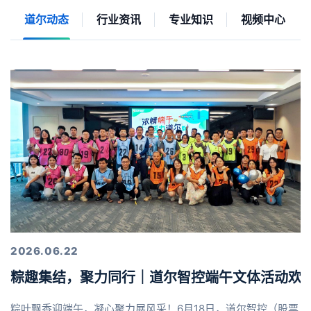
道尔动态
行业资讯
专业知识
视频中心
2026.06.22
粽趣集结，聚力同行｜道尔智控端午文体活动欢
粽叶飘香迎端午，凝心聚力展风采！6月18日，道尔智控（股票