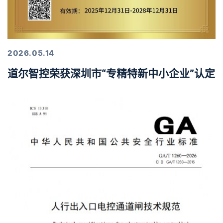
2026.05.14
道尔智控荣获深圳市“专精特新中小企业”认定