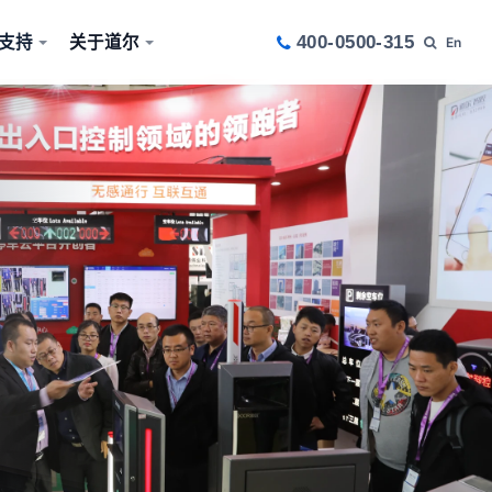
支持
关于道尔
400-0500-315
En