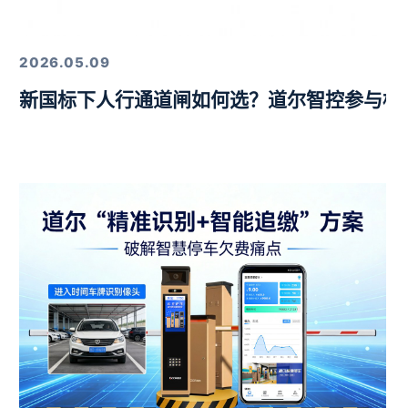
定，以硬核技术筑牢行业标杆
2026.05.09
新国标下人行通道闸如何选？道尔智控参与标