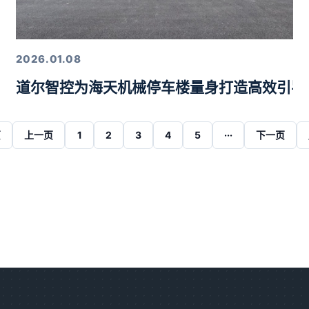
2026.01.08
道尔智控为海天机械停车楼量身打造高效引导
页
上一页
1
2
3
4
5
···
下一页