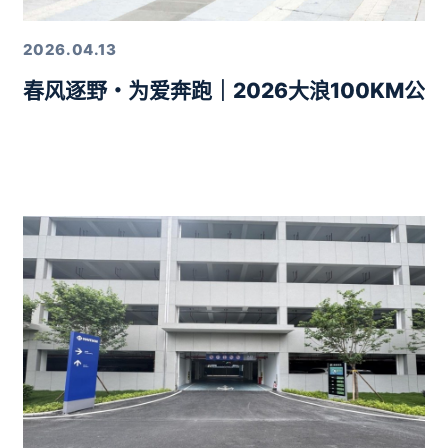
2026.04.13
春风逐野・为爱奔跑｜2026大浪100KM公
力10分钟智驾生活圈落地