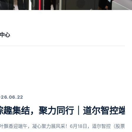
中心
026.06.22
粽趣集结，聚力同行｜道尔智控端
叶飘香迎端午，凝心聚力展风采！6月18日，道尔智控（股票