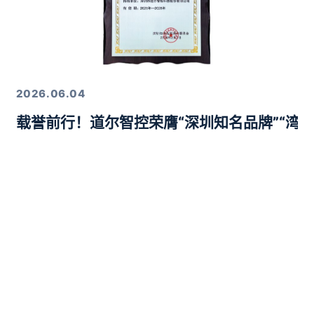
2026.06.04
载誉前行！道尔智控荣膺“深圳知名品牌”“湾