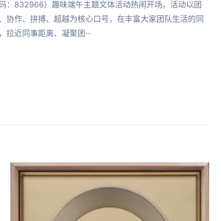
码：832966）趣味端午主题文体活动热闹开场。活动以团
、协作、拼搏、超越为核心口号，在丰富大家团队生活的同
，拉近同事距离、凝聚团···