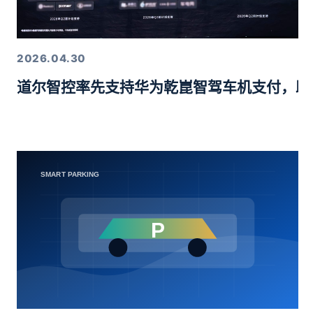
2026.04.30
道尔智控率先支持华为乾崑智驾车机支付，助