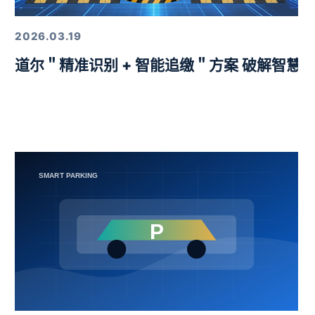
2026.03.19
益挑战赛圆满举行
道尔＂精准识别 + 智能追缴＂方案 破解智慧