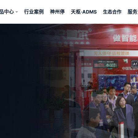
品中心
行业案例
神州停
天枢·ADMS
服务