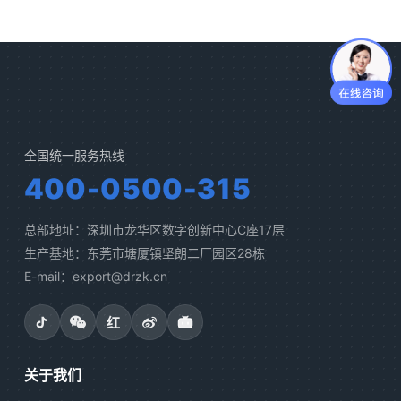
全国统一服务热线
400-0500-315
总部地址：深圳市龙华区数字创新中心C座17层
生产基地：东莞市塘厦镇坚朗二厂园区28栋
E-mail：export@drzk.cn
红
关于我们