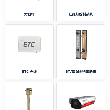
方圆杆
红绿灯控制系统
ETC 天线
简V车牌识别辅助机