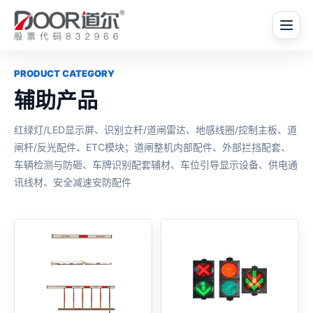
PRODUCT CATEGORY
辅助产品
红绿灯/LED显示屏、识别立杆/道闸雷达、地感线圈/控制主板、道
闸杆/反光配件、ETC模块；道闸整机内部配件、外部拦挡配套、
车辆检测与防砸、车牌识别配套辅材、车位引导显示设备、供电通
讯线材、安全减速安防配件