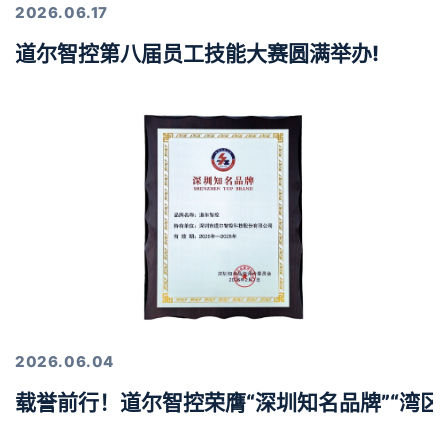
2026.06.17
道尔智控第八届员工技能大赛圆满举办!
2026.06.04
载誉前行！道尔智控荣膺“深圳知名品牌”“湾区