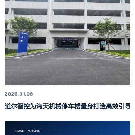
2026.01.08
道尔智控为海天机械停车楼量身打造高效引导