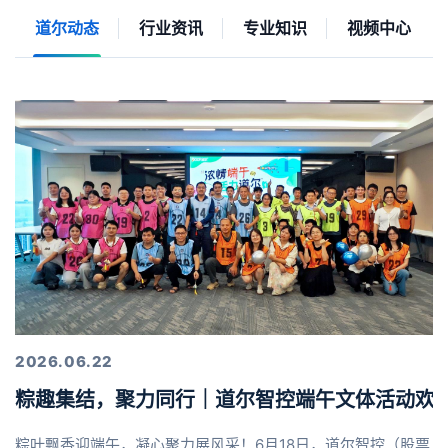
道尔动态
行业资讯
专业知识
视频中心
2026.06.22
粽趣集结，聚力同行｜道尔智控端午文体活动欢
粽叶飘香迎端午，凝心聚力展风采！6月18日，道尔智控（股票