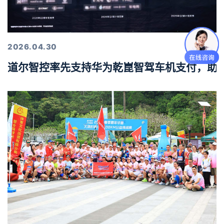
2026.04.30
道尔智控率先支持华为乾崑智驾车机支付，助力