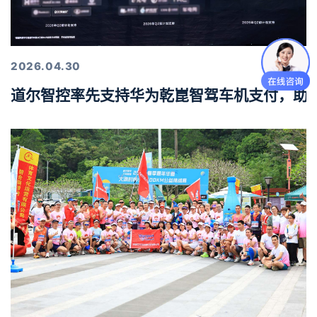
2026.04.30
道尔智控率先支持华为乾崑智驾车机支付，助力