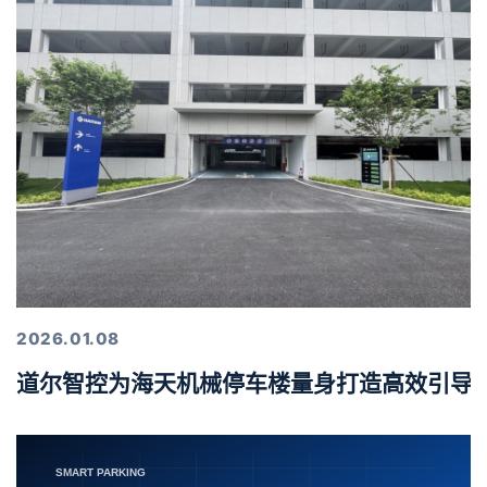
2026.01.08
道尔智控为海天机械停车楼量身打造高效引导