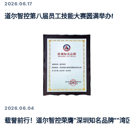
2026.06.17
道尔智控第八届员工技能大赛圆满举办!
2026.06.04
载誉前行！道尔智控荣膺“深圳知名品牌”“湾区