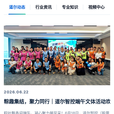
道尔动态
行业资讯
专业知识
视频中心
2026.06.22
粽趣集结，聚力同行｜道尔智控端午文体活动欢
粽叶飘香迎端午，凝心聚力展风采！6月18日，道尔智控（股票