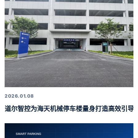
2026.01.08
道尔智控为海天机械停车楼量身打造高效引导