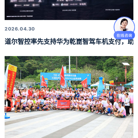
2026.04.30
道尔智控率先支持华为乾崑智驾车机支付，助力