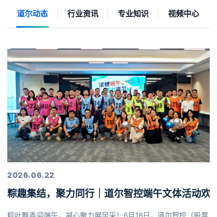
道尔动态
行业资讯
专业知识
视频中心
2026.06.22
粽趣集结，聚力同行｜道尔智控端午文体活动欢
粽叶飘香迎端午，凝心聚力展风采！6月18日，道尔智控（股票