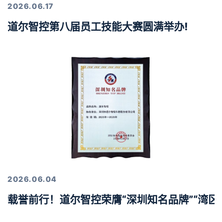
2026.06.17
道尔智控第八届员工技能大赛圆满举办!
2026.06.04
载誉前行！道尔智控荣膺“深圳知名品牌”“湾区